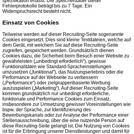
spezifikation erfasst. Die Speicherdauer dieser
Fehlerprotokolle beträgt bis zu 7 Tage. Ein
Widerspruchsrecht besteht nicht.
Einsatz von Cookies
Teilweise werden auf dieser Recruiting-Seite sogenannte
Cookies eingesetzt. Dies sind kleine Textdateien, welche auf
dem Gerät, mit welchem Sie auf diese Recruiting-Seite
zugreifen, gespeichert werden. Grundsätzlich dienen
Cookies dazu, die Sicherheit beim Besuch einer Website zu
gewährleisten („unbedingt erforderlich“), gewisse
Funktionalitäten wie Standard-Spracheinstellungen
umzusetzen („funktional“), das Nutzungserlebnis oder die
Performance auf der Webseite zu verbessern
(„Performance“) oder zielgruppenbasierte Werbung
auszuspielen („Marketing“). Auf dieser Recruiting-Seite
kommen grundsätzlich nur unbedingt erforderliche,
funktionale und Performance Cookies zum Einsatz,
insbesondere zur Umsetzung gewisser Voreinstellungen wie
bspw. der Sprache, zur Identifizierung des
Bewerbungskanals oder zur Analyse der Performance einer
Stellenausschreibung, über die eine nutzende Person auf
diese Recruiting-Seite gelangt ist. Die Nutzung von Cookies
ist für die Erbringung unserer Dienstleistungen und damit für