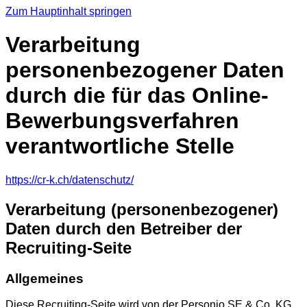
Zum Hauptinhalt springen
Verarbeitung
personenbezogener Daten
durch die für das Online-
Bewerbungsverfahren
verantwortliche Stelle
https://cr-k.ch/datenschutz/
Verarbeitung (personenbezogener)
Daten durch den Betreiber der
Recruiting-Seite
Allgemeines
Diese Recruiting-Seite wird von der Personio SE & Co. KG