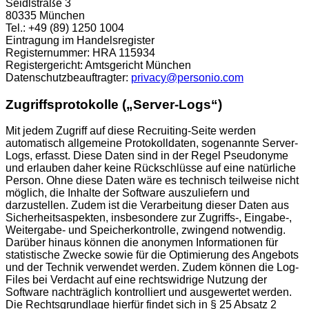
Seidlstraße 3
80335 München
Tel.: +49 (89) 1250 1004
Eintragung im Handelsregister
Registernummer: HRA 115934
Registergericht: Amtsgericht München
Datenschutzbeauftragter:
privacy@personio.com
Zugriffsprotokolle („Server-Logs“)
Mit jedem Zugriff auf diese Recruiting-Seite werden
automatisch allgemeine Protokolldaten, sogenannte Server-
Logs, erfasst. Diese Daten sind in der Regel Pseudonyme
und erlauben daher keine Rückschlüsse auf eine natürliche
Person. Ohne diese Daten wäre es technisch teilweise nicht
möglich, die Inhalte der Software auszuliefern und
darzustellen. Zudem ist die Verarbeitung dieser Daten aus
Sicherheitsaspekten, insbesondere zur Zugriffs-, Eingabe-,
Weitergabe- und Speicherkontrolle, zwingend notwendig.
Darüber hinaus können die anonymen Informationen für
statistische Zwecke sowie für die Optimierung des Angebots
und der Technik verwendet werden. Zudem können die Log-
Files bei Verdacht auf eine rechtswidrige Nutzung der
Software nachträglich kontrolliert und ausgewertet werden.
Die Rechtsgrundlage hierfür findet sich in § 25 Absatz 2