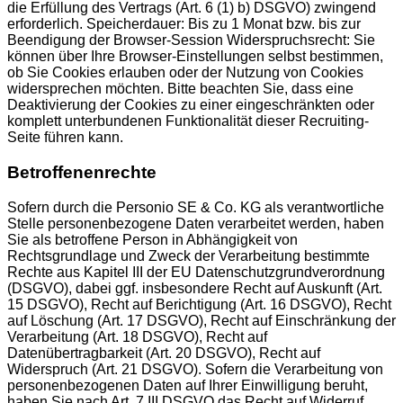
die Erfüllung des Vertrags (Art. 6 (1) b) DSGVO) zwingend
erforderlich. Speicherdauer: Bis zu 1 Monat bzw. bis zur
Beendigung der Browser-Session Widerspruchsrecht: Sie
können über Ihre Browser-Einstellungen selbst bestimmen,
ob Sie Cookies erlauben oder der Nutzung von Cookies
widersprechen möchten. Bitte beachten Sie, dass eine
Deaktivierung der Cookies zu einer eingeschränkten oder
komplett unterbundenen Funktionalität dieser Recruiting-
Seite führen kann.
Betroffenenrechte
Sofern durch die Personio SE & Co. KG als verantwortliche
Stelle personenbezogene Daten verarbeitet werden, haben
Sie als betroffene Person in Abhängigkeit von
Rechtsgrundlage und Zweck der Verarbeitung bestimmte
Rechte aus Kapitel III der EU Datenschutzgrundverordnung
(DSGVO), dabei ggf. insbesondere Recht auf Auskunft (Art.
15 DSGVO), Recht auf Berichtigung (Art. 16 DSGVO), Recht
auf Löschung (Art. 17 DSGVO), Recht auf Einschränkung der
Verarbeitung (Art. 18 DSGVO), Recht auf
Datenübertragbarkeit (Art. 20 DSGVO), Recht auf
Widerspruch (Art. 21 DSGVO). Sofern die Verarbeitung von
personenbezogenen Daten auf Ihrer Einwilligung beruht,
haben Sie nach Art. 7 III DSGVO das Recht auf Widerruf