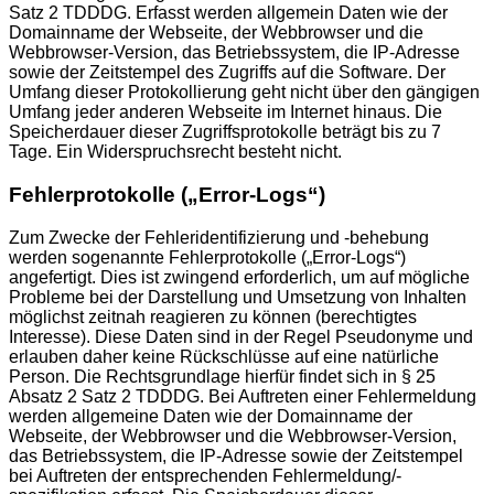
Satz 2 TDDDG. Erfasst werden allgemein Daten wie der
Domainname der Webseite, der Webbrowser und die
Webbrowser-Version, das Betriebssystem, die IP-Adresse
sowie der Zeitstempel des Zugriffs auf die Software. Der
Umfang dieser Protokollierung geht nicht über den gängigen
Umfang jeder anderen Webseite im Internet hinaus. Die
Speicherdauer dieser Zugriffsprotokolle beträgt bis zu 7
Tage. Ein Widerspruchsrecht besteht nicht.
Fehlerprotokolle („Error-Logs“)
Zum Zwecke der Fehleridentifizierung und -behebung
werden sogenannte Fehlerprotokolle („Error-Logs“)
angefertigt. Dies ist zwingend erforderlich, um auf mögliche
Probleme bei der Darstellung und Umsetzung von Inhalten
möglichst zeitnah reagieren zu können (berechtigtes
Interesse). Diese Daten sind in der Regel Pseudonyme und
erlauben daher keine Rückschlüsse auf eine natürliche
Person. Die Rechtsgrundlage hierfür findet sich in § 25
Absatz 2 Satz 2 TDDDG. Bei Auftreten einer Fehlermeldung
werden allgemeine Daten wie der Domainname der
Webseite, der Webbrowser und die Webbrowser-Version,
das Betriebssystem, die IP-Adresse sowie der Zeitstempel
bei Auftreten der entsprechenden Fehlermeldung/-