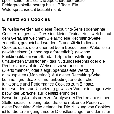
spezifikation erfasst. Die Speicherdauer dieser
Fehlerprotokolle beträgt bis zu 7 Tage. Ein
Widerspruchsrecht besteht nicht.
Einsatz von Cookies
Teilweise werden auf dieser Recruiting-Seite sogenannte
Cookies eingesetzt. Dies sind kleine Textdateien, welche auf
dem Gerät, mit welchem Sie auf diese Recruiting-Seite
zugreifen, gespeichert werden. Grundsätzlich dienen
Cookies dazu, die Sicherheit beim Besuch einer Website zu
gewährleisten („unbedingt erforderlich“), gewisse
Funktionalitäten wie Standard-Spracheinstellungen
umzusetzen („funktional“), das Nutzungserlebnis oder die
Performance auf der Webseite zu verbessern
(„Performance“) oder zielgruppenbasierte Werbung
auszuspielen („Marketing“). Auf dieser Recruiting-Seite
kommen grundsätzlich nur unbedingt erforderliche,
funktionale und Performance Cookies zum Einsatz,
insbesondere zur Umsetzung gewisser Voreinstellungen wie
bspw. der Sprache, zur Identifizierung des
Bewerbungskanals oder zur Analyse der Performance einer
Stellenausschreibung, über die eine nutzende Person auf
diese Recruiting-Seite gelangt ist. Die Nutzung von Cookies
ist für die Erbringung unserer Dienstleistungen und damit für