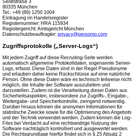
Seidlstraße 3
80335 München
Tel.: +49 (89) 1250 1004
Eintragung im Handelsregister
Registernummer: HRA 115934
Registergericht: Amtsgericht München
Datenschutzbeauftragter:
privacy@personio.com
Zugriffsprotokolle („Server-Logs“)
Mit jedem Zugriff auf diese Recruiting-Seite werden
automatisch allgemeine Protokolldaten, sogenannte Server-
Logs, erfasst. Diese Daten sind in der Regel Pseudonyme
und erlauben daher keine Rückschlüsse auf eine natürliche
Person. Ohne diese Daten wäre es technisch teilweise nicht
möglich, die Inhalte der Software auszuliefern und
darzustellen. Zudem ist die Verarbeitung dieser Daten aus
Sicherheitsaspekten, insbesondere zur Zugriffs-, Eingabe-,
Weitergabe- und Speicherkontrolle, zwingend notwendig.
Darüber hinaus können die anonymen Informationen für
statistische Zwecke sowie für die Optimierung des Angebots
und der Technik verwendet werden. Zudem können die Log-
Files bei Verdacht auf eine rechtswidrige Nutzung der
Software nachträglich kontrolliert und ausgewertet werden.
Die Rechtsgrundlage hierfür findet sich in § 25 Absatz 2