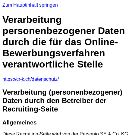
Zum Hauptinhalt springen
Verarbeitung
personenbezogener Daten
durch die für das Online-
Bewerbungsverfahren
verantwortliche Stelle
https://cr-k.ch/datenschutz/
Verarbeitung (personenbezogener)
Daten durch den Betreiber der
Recruiting-Seite
Allgemeines
Diese Recruiting-Seite wird von der Personio SE & Co. KG