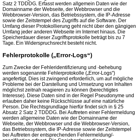
Satz 2 TDDDG. Erfasst werden allgemein Daten wie der
Domainname der Webseite, der Webbrowser und die
Webbrowser-Version, das Betriebssystem, die IP-Adresse
sowie der Zeitstempel des Zugriffs auf die Software. Der
Umfang dieser Protokollierung geht nicht über den gängigen
Umfang jeder anderen Webseite im Internet hinaus. Die
Speicherdauer dieser Zugriffsprotokolle beträgt bis zu 7
Tage. Ein Widerspruchsrecht besteht nicht.
Fehlerprotokolle („Error-Logs“)
Zum Zwecke der Fehleridentifizierung und -behebung
werden sogenannte Fehlerprotokolle („Error-Logs“)
angefertigt. Dies ist zwingend erforderlich, um auf mögliche
Probleme bei der Darstellung und Umsetzung von Inhalten
möglichst zeitnah reagieren zu können (berechtigtes
Interesse). Diese Daten sind in der Regel Pseudonyme und
erlauben daher keine Rückschlüsse auf eine natürliche
Person. Die Rechtsgrundlage hierfür findet sich in § 25
Absatz 2 Satz 2 TDDDG. Bei Auftreten einer Fehlermeldung
werden allgemeine Daten wie der Domainname der
Webseite, der Webbrowser und die Webbrowser-Version,
das Betriebssystem, die IP-Adresse sowie der Zeitstempel
bei Auftreten der entsprechenden Fehlermeldung/-