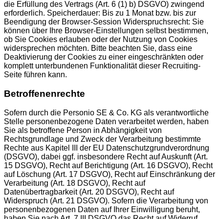
die Erfüllung des Vertrags (Art. 6 (1) b) DSGVO) zwingend
erforderlich. Speicherdauer: Bis zu 1 Monat bzw. bis zur
Beendigung der Browser-Session Widerspruchsrecht: Sie
können über Ihre Browser-Einstellungen selbst bestimmen,
ob Sie Cookies erlauben oder der Nutzung von Cookies
widersprechen möchten. Bitte beachten Sie, dass eine
Deaktivierung der Cookies zu einer eingeschränkten oder
komplett unterbundenen Funktionalität dieser Recruiting-
Seite führen kann.
Betroffenenrechte
Sofern durch die Personio SE & Co. KG als verantwortliche
Stelle personenbezogene Daten verarbeitet werden, haben
Sie als betroffene Person in Abhängigkeit von
Rechtsgrundlage und Zweck der Verarbeitung bestimmte
Rechte aus Kapitel III der EU Datenschutzgrundverordnung
(DSGVO), dabei ggf. insbesondere Recht auf Auskunft (Art.
15 DSGVO), Recht auf Berichtigung (Art. 16 DSGVO), Recht
auf Löschung (Art. 17 DSGVO), Recht auf Einschränkung der
Verarbeitung (Art. 18 DSGVO), Recht auf
Datenübertragbarkeit (Art. 20 DSGVO), Recht auf
Widerspruch (Art. 21 DSGVO). Sofern die Verarbeitung von
personenbezogenen Daten auf Ihrer Einwilligung beruht,
haben Sie nach Art. 7 III DSGVO das Recht auf Widerruf