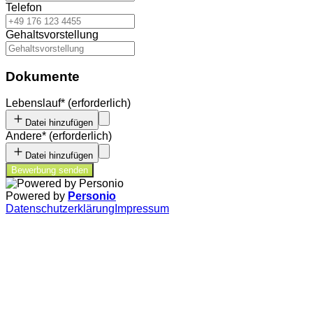
Telefon
Gehaltsvorstellung
Dokumente
Lebenslauf
*
(erforderlich)
Datei hinzufügen
Andere
*
(erforderlich)
Datei hinzufügen
Bewerbung senden
Powered by
Personio
Datenschutzerklärung
Impressum