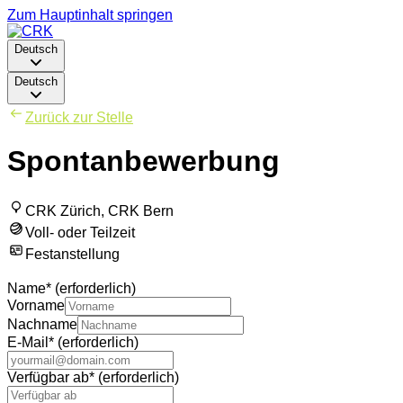
Zum Hauptinhalt springen
Deutsch
Deutsch
Zurück zur Stelle
Spontanbewerbung
CRK Zürich, CRK Bern
Voll- oder Teilzeit
Festanstellung
Name
*
(erforderlich)
Vorname
Nachname
E-Mail
*
(erforderlich)
Verfügbar ab
*
(erforderlich)