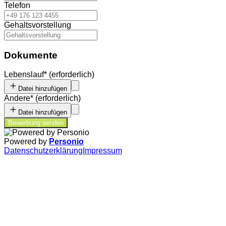
Telefon
Gehaltsvorstellung
Dokumente
Lebenslauf
*
(erforderlich)
Datei hinzufügen
Andere
*
(erforderlich)
Datei hinzufügen
Bewerbung senden
Powered by
Personio
Datenschutzerklärung
Impressum