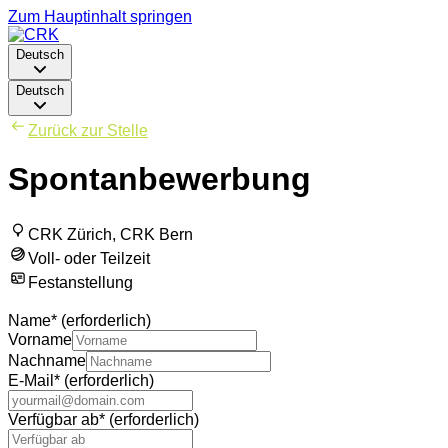
Zum Hauptinhalt springen
Deutsch
Deutsch
Zurück zur Stelle
Spontanbewerbung
CRK Zürich, CRK Bern
Voll- oder Teilzeit
Festanstellung
Name
*
(erforderlich)
Vorname
Nachname
E-Mail
*
(erforderlich)
Verfügbar ab
*
(erforderlich)